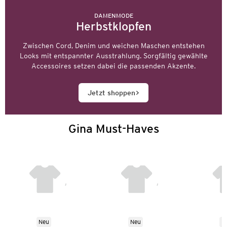
DAMENMODE
Herbstklopfen
Zwischen Cord, Denim und weichen Maschen entstehen
Looks mit entspannter Ausstrahlung. Sorgfältig gewählte
Accessoires setzen dabei die passenden Akzente.
Jetzt shoppen
Gina Must-Haves
Neu
Neu
N