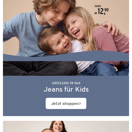
GRÖSSEN 74-164
Jeans für Kids
Jetzt shoppen