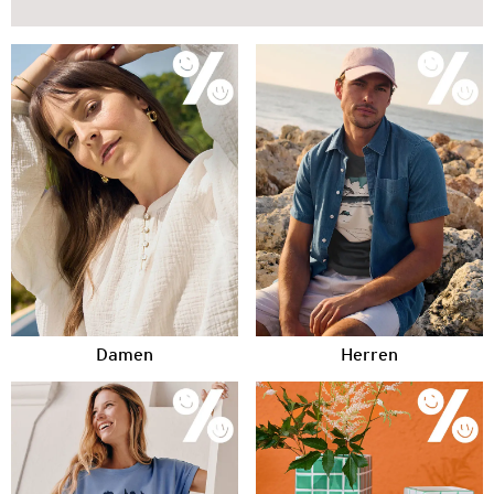
Damen
Herren