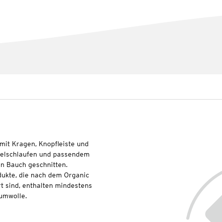
mit Kragen, Knopfleiste und
telschlaufen und passendem
n Bauch geschnitten.
dukte, die nach dem Organic
t sind, enthalten mindestens
umwolle.