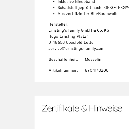
Inklusive Bindeband
Schadstoffgeprüft nach "OEKO-TEX®"
Aus zertifizierter Bio-Baumwolle
Hersteller:
Ernsting's family GmbH & Co. KG
Hugo-Ernsting-Platz 1
D-48653 Coesfeld-Lette
service@ernstings-family.com
Beschaffenheit
:
Musselin
Artikelnummer
:
8704170200
Zertifikate & Hinweise