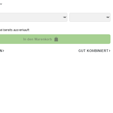
kel bereits ausverkauft
In den Warenkorb
EN
GUT KOMBINIERT