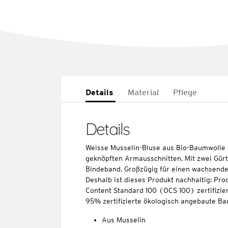
Details
Material
Pflege
Details
Weisse Musselin-Bluse aus Bio-Baumwolle 
geknöpften Armausschnitten. Mit zwei Gür
Bindeband. Großzügig für einen wachsende
Deshalb ist dieses Produkt nachhaltig: Pro
Content Standard 100 (OCS 100) zertifizier
95% zertifizierte ökologisch angebaute Ba
Aus Musselin