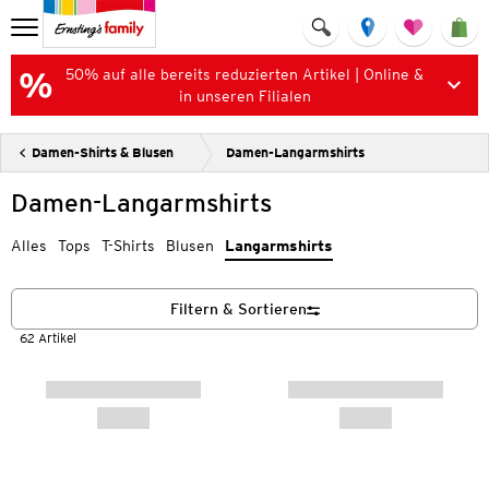
50% auf alle bereits reduzierten Artikel | Online &
in unseren Filialen
Damen-Shirts & Blusen
Damen-Langarmshirts
Damen-Langarmshirts
Alles
Tops
T-Shirts
Blusen
Langarmshirts
Filtern & Sortieren
62 Artikel