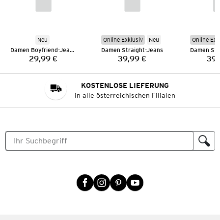
Neu
Online Exklusiv
Neu
Online Exk
Damen Boyfriend-Jeans
Damen Straight-Jeans
Damen Str
29,99 €
39,99 €
39,
Preis:
Preis:
KOSTENLOSE LIEFERUNG
in alle österreichischen Filialen