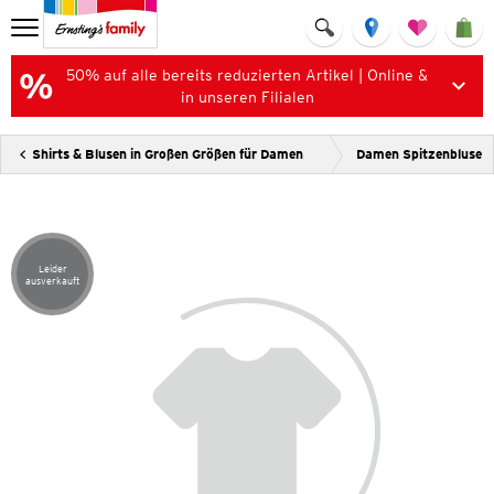
50% auf alle bereits reduzierten Artikel | Online &
in unseren Filialen
Shirts & Blusen in Großen Größen für Damen
Damen Spitzenbluse
Leider
Artikel leider ausverkauft
ausverkauft