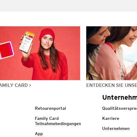
AMILY CARD
ENTDECKEN SIE UNS
Unterneh
Retourenportal
Qualitätsverspr
Family Card
Karriere
Teilnahmebedingungen
Unternehmen
App