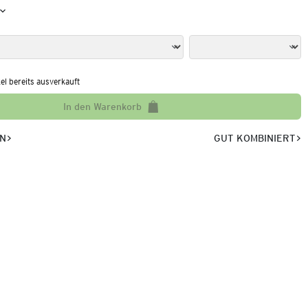
kel bereits ausverkauft
In den Warenkorb
EN
GUT KOMBINIERT