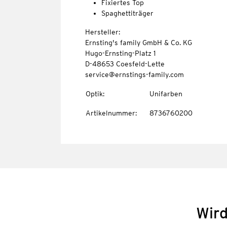
Fixiertes Top
Spaghettiträger
Hersteller:
Ernsting's family GmbH & Co. KG
Hugo-Ernsting-Platz 1
D-48653 Coesfeld-Lette
service@ernstings-family.com
Optik
:
Unifarben
Artikelnummer
:
8736760200
Wird