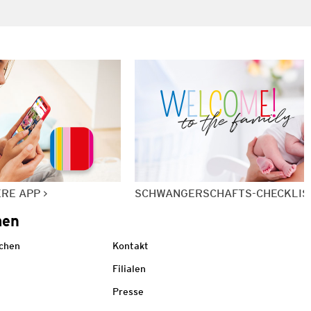
ERE APP
SCHWANGERSCHAFTS-CHECKLIS
men
echen
Kontakt
Filialen
Presse