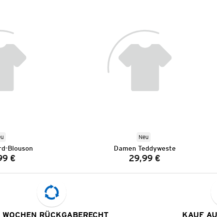
eu
Neu
d-Blouson
Damen Teddyweste
99 €
29,99 €
Preis:
Preis:
 WOCHEN RÜCKGABERECHT
KAUF A