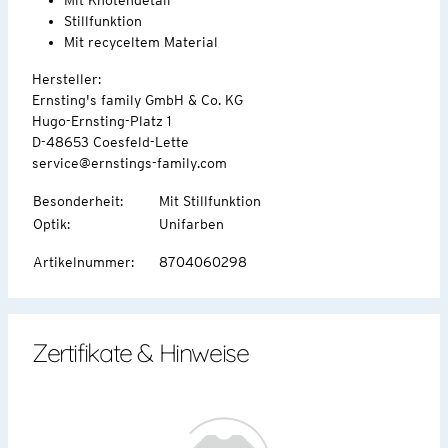
Stillfunktion
Mit recyceltem Material
Hersteller:
Ernsting's family GmbH & Co. KG
Hugo-Ernsting-Platz 1
D-48653 Coesfeld-Lette
service@ernstings-family.com
Besonderheit
:
Mit Stillfunktion
Optik
:
Unifarben
Artikelnummer
:
8704060298
Zertifikate & Hinweise