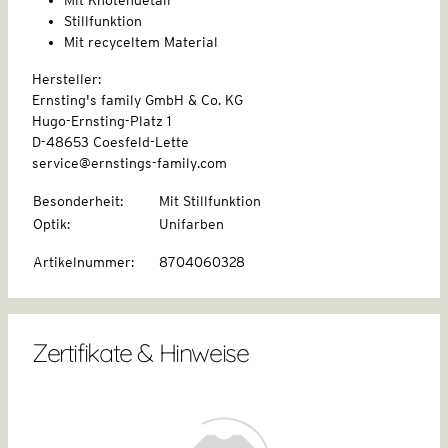
Stillfunktion
Mit recyceltem Material
Hersteller:
Ernsting's family GmbH & Co. KG
Hugo-Ernsting-Platz 1
D-48653 Coesfeld-Lette
service@ernstings-family.com
Besonderheit
:
Mit Stillfunktion
Optik
:
Unifarben
Artikelnummer
:
8704060328
Zertifikate & Hinweise