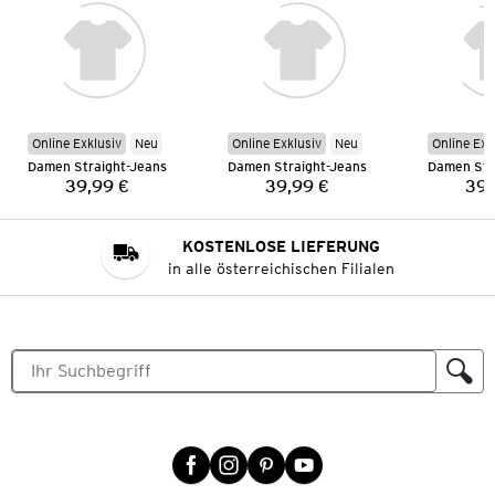
Online Exklusiv
Neu
Online Exklusiv
Neu
Online Exk
Damen Straight-Jeans
Damen Straight-Jeans
Damen Str
39,99 €
39,99 €
39,
Preis:
Preis:
KOSTENLOSE LIEFERUNG
in alle österreichischen Filialen