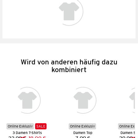
Wird von anderen häufig dazu
kombiniert
Online Exklusiv
SALE
Online Exklusiv
Online Exkl
3 Damen T-Shirts
Damen Top
Damen Sk