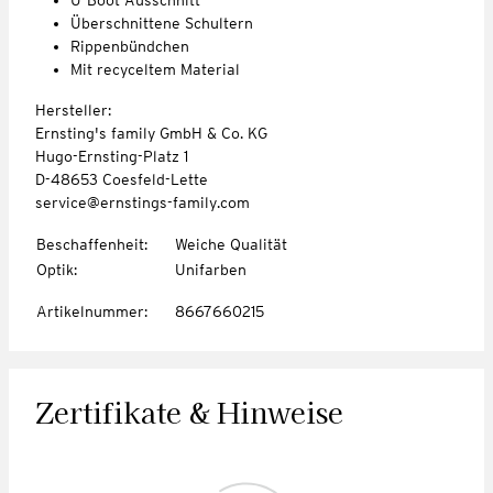
Überschnittene Schultern
Rippenbündchen
Mit recyceltem Material
Hersteller:
Ernsting's family GmbH & Co. KG
Hugo-Ernsting-Platz 1
D-48653 Coesfeld-Lette
service@ernstings-family.com
Beschaffenheit
:
Weiche Qualität
Optik
:
Unifarben
Artikelnummer
:
8667660215
Zertifikate & Hinweise