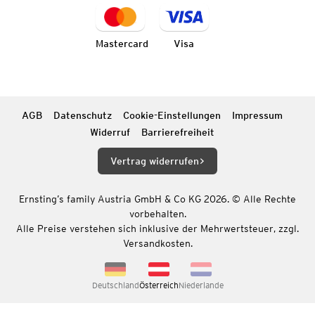
Mastercard
Visa
AGB
Datenschutz
Cookie-Einstellungen
Impressum
Widerruf
Barrierefreiheit
Vertrag widerrufen
Ernsting’s family Austria GmbH & Co KG 2026. © Alle Rechte
vorbehalten.
Alle Preise verstehen sich inklusive der Mehrwertsteuer, zzgl.
Versandkosten.
Deutschland
Österreich
Niederlande