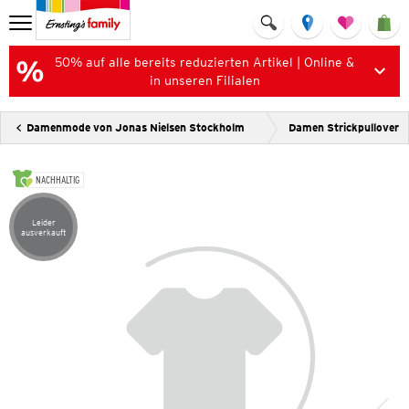
50% auf alle bereits reduzierten Artikel | Online &
in unseren Filialen
Damenmode von Jonas Nielsen Stockholm
Damen Strickpullover
NACHHALTIG
Leider
Artikel leider ausverkauft
ausverkauft