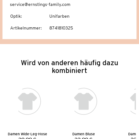
service@ernstings-family.com
Optik
:
Unifarben
Artikelnummer
:
8741810325
Wird von anderen häufig dazu
kombiniert
Damen Wide-Leg-Hose
Damen Bluse
Damen