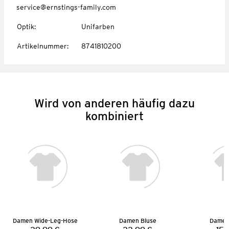
service@ernstings-family.com
Optik
:
Unifarben
Artikelnummer
:
8741810200
Wird von anderen häufig dazu
kombiniert
Damen Wide-Leg-Hose
Damen Bluse
Damen 