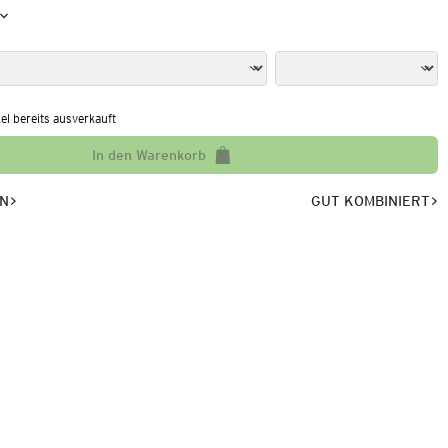
kel bereits ausverkauft
In den Warenkorb
EN
GUT KOMBINIERT