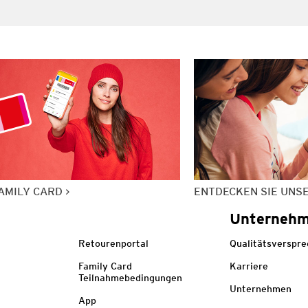
AMILY CARD
ENTDECKEN SIE UNS
Unterneh
Retourenportal
Qualitätsverspr
Family Card
Karriere
Teilnahmebedingungen
Unternehmen
App