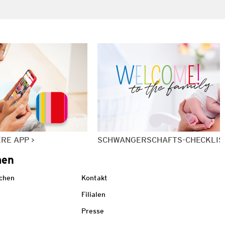
ERE APP
SCHWANGERSCHAFTS-CHECKLIS
men
echen
Kontakt
Filialen
Presse