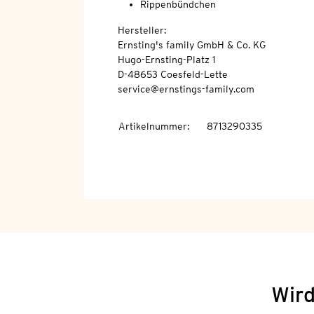
Rippenbündchen
Hersteller:
Ernsting's family GmbH & Co. KG
Hugo-Ernsting-Platz 1
D-48653 Coesfeld-Lette
service@ernstings-family.com
Artikelnummer
:
8713290335
Wird