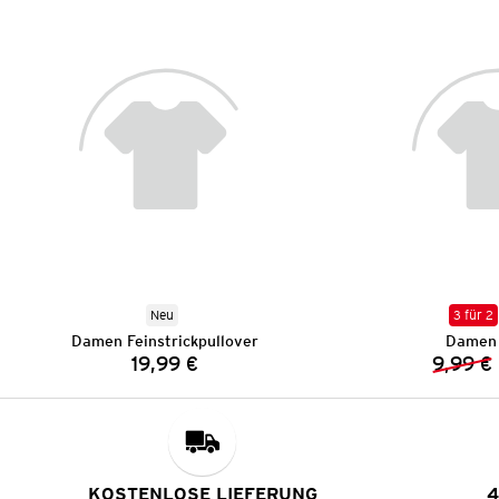
Neu
3 für 2
Damen Feinstrickpullover
Damen 
19,99 €
9,99 €
Preis:
KOSTENLOSE LIEFERUNG
4