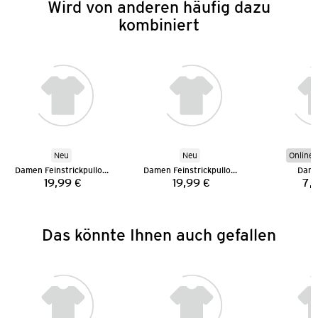
Wird von anderen häufig dazu
kombiniert
Neu
Neu
Online 
Damen Feinstrickpullover
Damen Feinstrickpullover
Dame
19,99 €
19,99 €
7,
Preis:
Preis:
Das könnte Ihnen auch gefallen