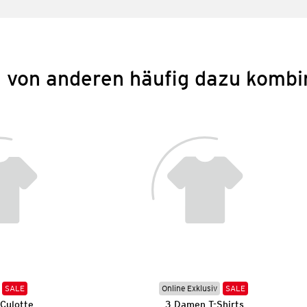
 von anderen häufig dazu kombi
SALE
Online Exklusiv
SALE
Culotte
3 Damen T-Shirts