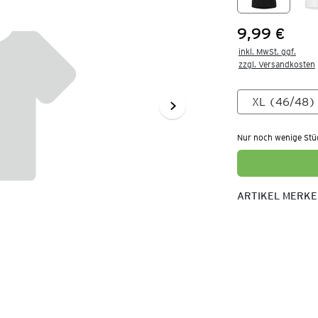
9,99 €
Preis:
inkl. MwSt. ggf.

zzgl. Versandkosten
Nur noch wenige Stü
ARTIKEL MERK