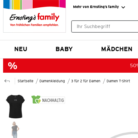
Mehr von Ernsting’s family
Keine Suchvorschläge gefund
NEU
BABY
MÄDCHEN
50%
Startseite
Damenkleidung
3 für 2 für Damen
Damen T-Shirt
NACHHALTIG