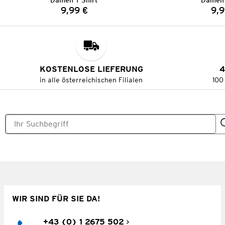
Damen T-Shirt
Damen 
9,99 €
9,9
Preis:
KOSTENLOSE LIEFERUNG
4
in alle österreichischen Filialen
100
WIR SIND FÜR SIE DA!
+43 (0) 1 2675 502