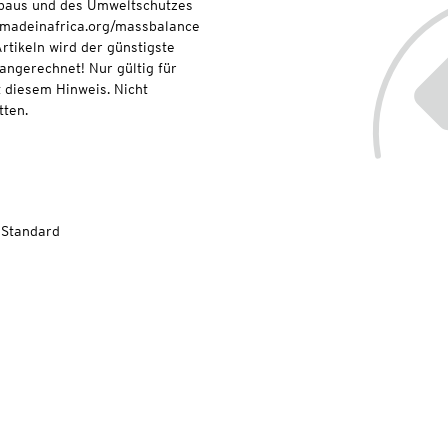
baus und des Umweltschutzes
onmadeinafrica.org/massbalance
rtikeln wird der günstigste
 angerechnet! Nur gültig für
 diesem Hinweis. Nicht
ten.
-Standard