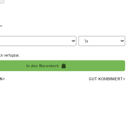
ck verfügbar.
In den Warenkorb
EN
GUT KOMBINIERT