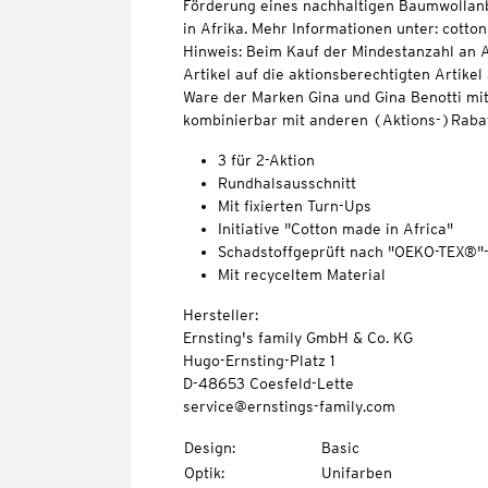
Förderung eines nachhaltigen Baumwollan
in Afrika. Mehr Informationen unter: cott
Hinweis: Beim Kauf der Mindestanzahl an A
Artikel auf die aktionsberechtigten Artikel
Ware der Marken Gina und Gina Benotti mit
kombinierbar mit anderen (Aktions-)Rabat
3 für 2-Aktion
Rundhalsausschnitt
Mit fixierten Turn-Ups
Initiative "Cotton made in Africa"
Schadstoffgeprüft nach "OEKO-TEX®"
Mit recyceltem Material
Hersteller:
Ernsting's family GmbH & Co. KG
Hugo-Ernsting-Platz 1
D-48653 Coesfeld-Lette
service@ernstings-family.com
Design
:
Basic
Optik
:
Unifarben