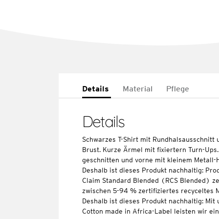
Details
Material
Pflege
Details
Schwarzes T-Shirt mit Rundhalsausschnitt u
Brust. Kurze Ärmel mit fixiertern Turn-Ups
geschnitten und vorne mit kleinem Metall
Deshalb ist dieses Produkt nachhaltig: Pr
Claim Standard Blended (RCS Blended) zert
zwischen 5-94 % zertifiziertes recyceltes M
Deshalb ist dieses Produkt nachhaltig: Mi
Cotton made in Africa-Label leisten wir ei