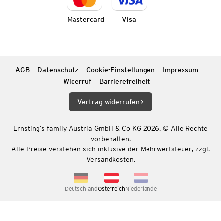
Mastercard
Visa
AGB
Datenschutz
Cookie-Einstellungen
Impressum
Widerruf
Barrierefreiheit
Vertrag widerrufen
Ernsting’s family Austria GmbH & Co KG 2026. © Alle Rechte
vorbehalten.
Alle Preise verstehen sich inklusive der Mehrwertsteuer, zzgl.
Versandkosten.
Deutschland
Österreich
Niederlande