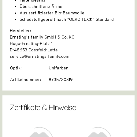
Überschnittene Ärmel
Aus zertifizierter Bio-Baumwolle
Schadstoffgeprüft nach "OEKO-TEX®"-Standard
Hersteller:
Ernsting's family GmbH & Co. KG
Hugo-Ernsting-Platz 1
D-48653 Coesfeld-Lette
service@ernstings-family.com
Optik
:
Unifarben
Artikelnummer
:
8735720319
Zertifikate & Hinweise