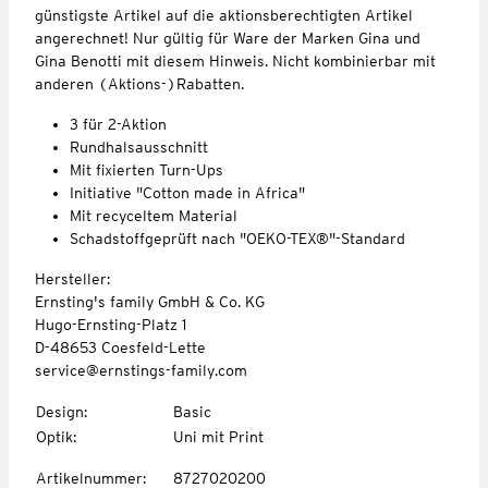
günstigste Artikel auf die aktionsberechtigten Artikel
angerechnet! Nur gültig für Ware der Marken Gina und
Gina Benotti mit diesem Hinweis. Nicht kombinierbar mit
anderen (Aktions-)Rabatten.
3 für 2-Aktion
Rundhalsausschnitt
Mit fixierten Turn-Ups
Initiative "Cotton made in Africa"
Mit recyceltem Material
Schadstoffgeprüft nach "OEKO-TEX®"-Standard
Hersteller:
Ernsting's family GmbH & Co. KG
Hugo-Ernsting-Platz 1
D-48653 Coesfeld-Lette
service@ernstings-family.com
Design
:
Basic
Optik
:
Uni mit Print
Artikelnummer
:
8727020200