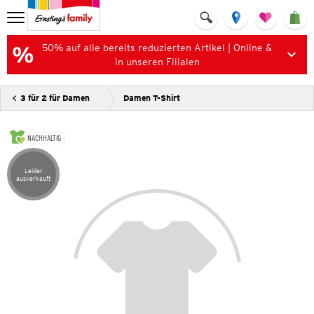
50% auf alle bereits reduzierten Artikel | Online &
in unseren Filialen
3 für 2 für Damen
Damen T-Shirt
NACHHALTIG
Leider
Artikel leider ausverkauft
ausverkauft