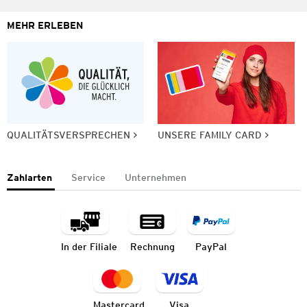
MEHR ERLEBEN
QUALITÄTSVERSPRECHEN
UNSERE FAMILY CARD
Zahlarten
Service
Unternehmen
In der Filiale
Rechnung
PayPal
Mastercard
Visa