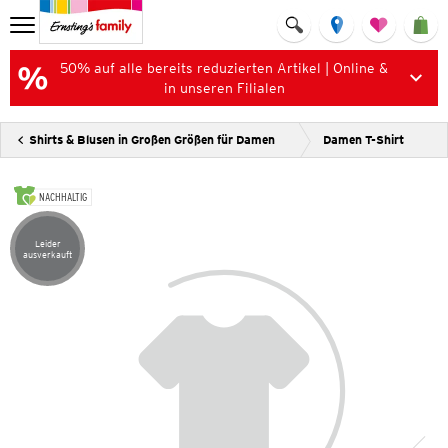
50% auf alle bereits reduzierten Artikel | Online &
in unseren Filialen
Shirts & Blusen in Großen Größen für Damen
Damen T-Shirt
NACHHALTIG
Leider
Artikel leider ausverkauft
ausverkauft