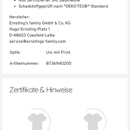
Schadstoffgeprüft nach "OEKO-TEX®"-Standard
Hersteller:
Ernsting's family GmbH & Co. KG
Hugo-Ernsting-Platz 1
D-48653 Coesfeld-Lette
service@ernstings-family.com
Optik
:
Uni mit Print
Artikelnummer
:
8736940200
Zertifikate & Hinweise