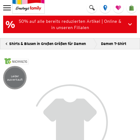
50% auf alle bereits reduzierten Artikel | Online &
in unseren Filialen
Shirts & Blusen in Großen Größen für Damen
Damen T-Shirt
NACHHALTIG
Leider
Artikel leider ausverkauft
ausverkauft