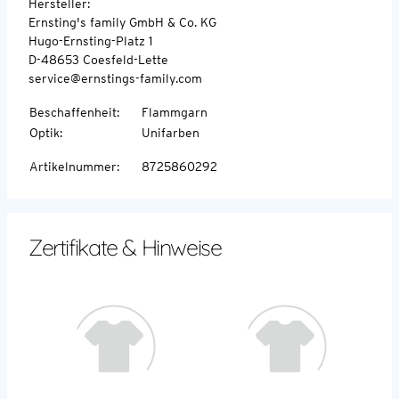
Hersteller:
Ernsting's family GmbH & Co. KG
Hugo-Ernsting-Platz 1
D-48653 Coesfeld-Lette
service@ernstings-family.com
Beschaffenheit
:
Flammgarn
Optik
:
Unifarben
Artikelnummer
:
8725860292
Zertifikate & Hinweise