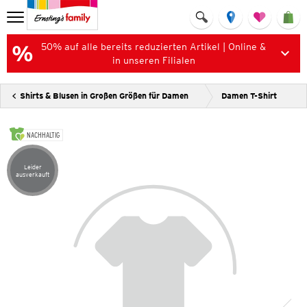
50% auf alle bereits reduzierten Artikel | Online &
in unseren Filialen
Shirts & Blusen in Großen Größen für Damen
Damen T-Shirt
NACHHALTIG
Leider
Artikel leider ausverkauft
ausverkauft