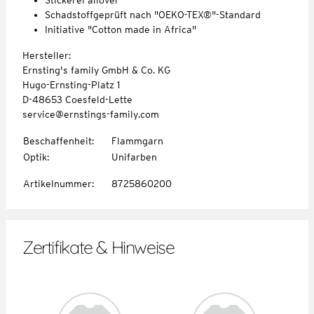
Schadstoffgeprüft nach "OEKO-TEX®"-Standard
Initiative "Cotton made in Africa"
Hersteller:
Ernsting's family GmbH & Co. KG
Hugo-Ernsting-Platz 1
D-48653 Coesfeld-Lette
service@ernstings-family.com
Beschaffenheit
:
Flammgarn
Optik
:
Unifarben
Artikelnummer
:
8725860200
Zertifikate & Hinweise