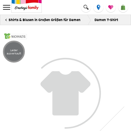
Shirts & Blusen in Großen Größen für Damen
Damen T-Shirt
NACHHALTIG
Leider
Artikel leider ausverkauft
ausverkauft