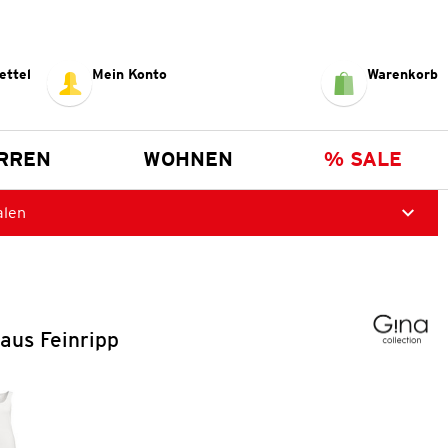
ettel
Mein Konto
Warenkorb
RREN
WOHNEN
% SALE
alen
aus Feinripp