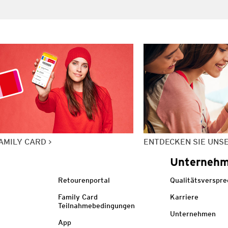
AMILY CARD
ENTDECKEN SIE UNS
Unterneh
Retourenportal
Qualitätsverspr
Family Card
Karriere
Teilnahmebedingungen
Unternehmen
App