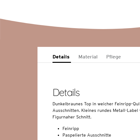
Details
Material
Pflege
Details
Dunkelbraunes Top in weicher Feinripp-Quli
Ausschnitten. Kleines rundes Metall-Label
Figurnaher Schnitt.
Feinripp
Paspelierte Ausschnitte