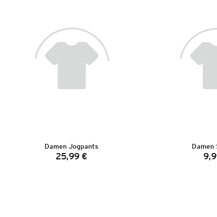
Damen Jogpants
Damen 
25,99 €
9,9
Preis: