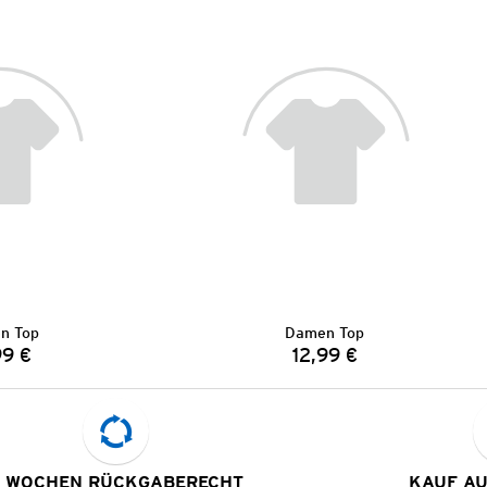
n Top
Damen Top
99 €
12,99 €
Preis:
Preis:
 WOCHEN RÜCKGABERECHT
KAUF A