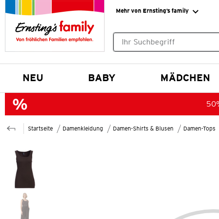
Mehr von Ernsting’s family
Keine Suchvorschläge gefund
NEU
BABY
MÄDCHEN
50%
Startseite
Damenkleidung
Damen-Shirts & Blusen
Damen-Tops