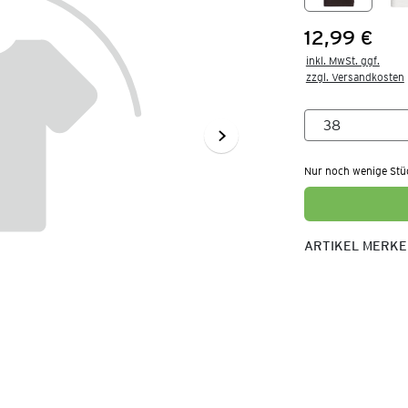
12,99 €
Preis:
inkl. MwSt. ggf.

zzgl. Versandkosten
Nur noch wenige Stü
ARTIKEL MERK