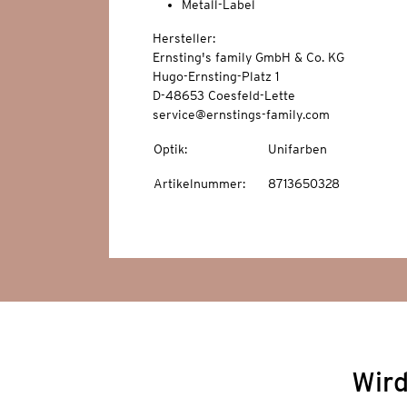
Metall-Label
Hersteller:
Ernsting's family GmbH & Co. KG
Hugo-Ernsting-Platz 1
D-48653 Coesfeld-Lette
service@ernstings-family.com
Optik
:
Unifarben
Artikelnummer
:
8713650328
Wird