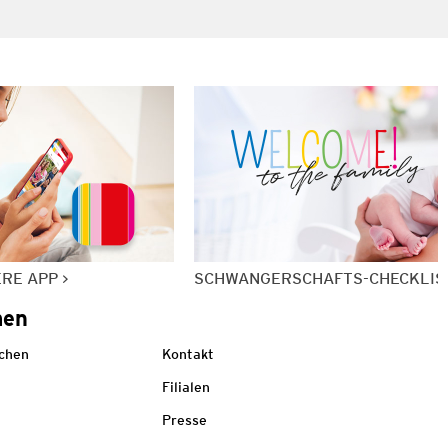
ERE APP
SCHWANGERSCHAFTS-CHECKLIS
men
echen
Kontakt
Filialen
Presse