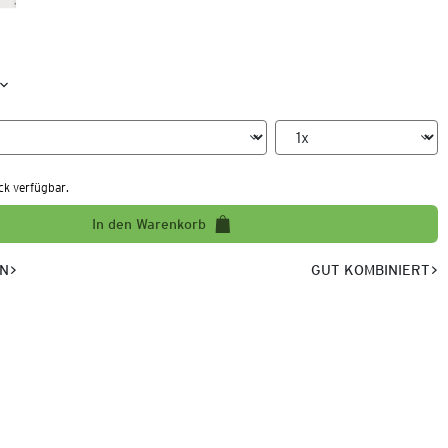
ck verfügbar.
In den Warenkorb
EN
GUT KOMBINIERT