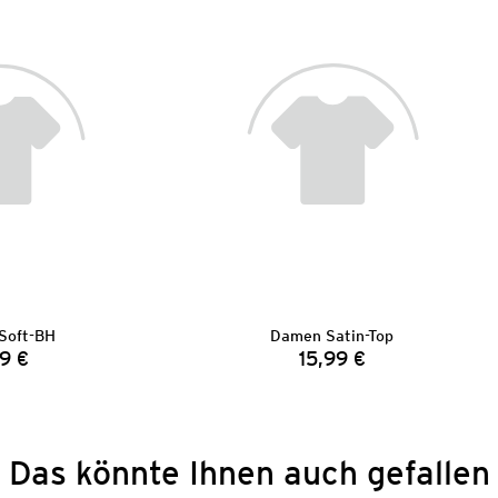
Soft-BH
Damen Satin-Top
9 €
15,99 €
Preis:
Preis:
Das könnte Ihnen auch gefallen