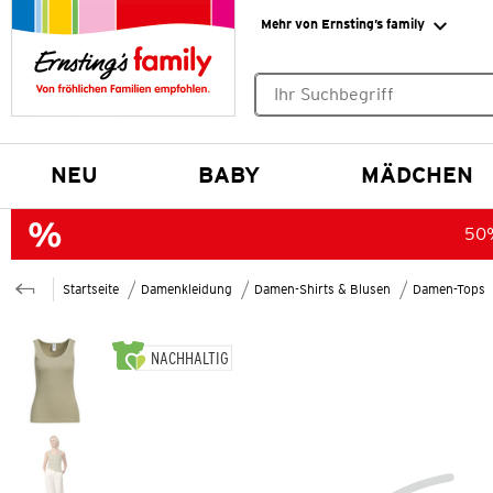
Mehr von Ernsting’s family
Keine Suchvorschläge gefund
NEU
BABY
MÄDCHEN
50%
Startseite
Damenkleidung
Damen-Shirts & Blusen
Damen-Tops
NACHHALTIG