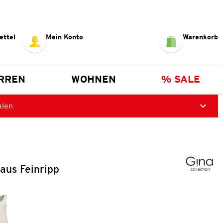
ettel
Mein Konto
Warenkorb
RREN
WOHNEN
% SALE
alen
aus Feinripp