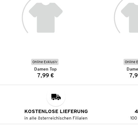
Online Exklusiv
Online 
Damen Top
Dame
7,99 €
7,9
Preis:
KOSTENLOSE LIEFERUNG
4
in alle österreichischen Filialen
100