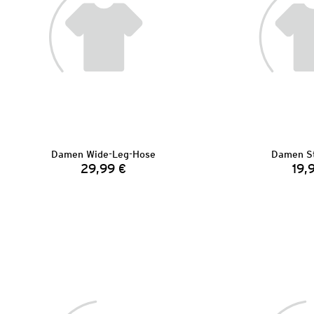
Damen Wide-Leg-Hose
Damen St
29,99 €
19,
Preis: