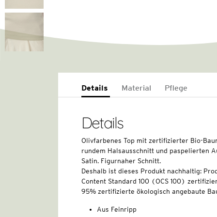
Details
Material
Pflege
Details
Olivfarbenes Top mit zertifizierter Bio-Bau
rundem Halsausschnitt und paspelierten 
Satin. Figurnaher Schnitt.
Deshalb ist dieses Produkt nachhaltig: Pro
Content Standard 100 (OCS 100) zertifizier
95% zertifizierte ökologisch angebaute Ba
Aus Feinripp