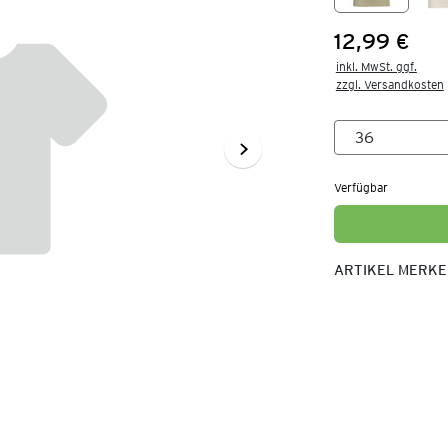
12,99 €
Preis:
inkl. MwSt. ggf.

zzgl. Versandkosten
Verfügbar
ARTIKEL MERK