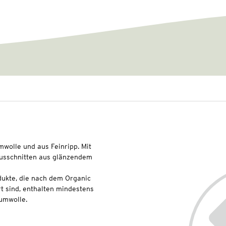
mwolle und aus Feinripp. Mit
Ausschnitten aus glänzendem
dukte, die nach dem Organic
t sind, enthalten mindestens
umwolle.