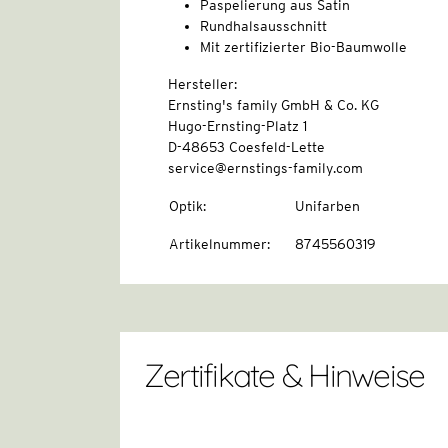
Paspelierung aus Satin
Rundhalsausschnitt
Mit zertifizierter Bio-Baumwolle
Hersteller:
Ernsting's family GmbH & Co. KG
Hugo-Ernsting-Platz 1
D-48653 Coesfeld-Lette
service@ernstings-family.com
Optik
:
Unifarben
Artikelnummer
:
8745560319
Zertifikate & Hinweise