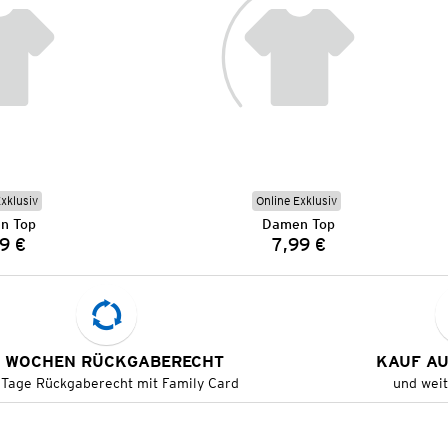
Exklusiv
Online Exklusiv
n Top
Damen Top
9 €
7,99 €
Preis:
Preis:
 WOCHEN RÜCKGABERECHT
KAUF A
 Tage Rückgaberecht mit Family Card
und wei