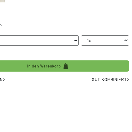
In den Warenkorb
EN
GUT KOMBINIERT