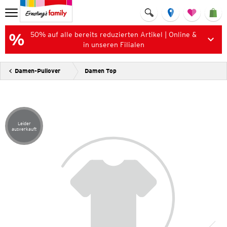
50% auf alle bereits reduzierten Artikel | Online &
in unseren Filialen
Damen-Pullover
Damen Top
Leider
Artikel leider ausverkauft
ausverkauft