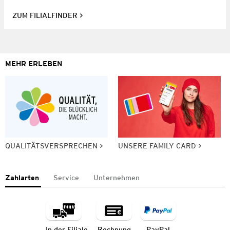
ZUM FILIALFINDER
MEHR ERLEBEN
QUALITÄTSVERSPRECHEN
UNSERE FAMILY CARD
Zahlarten
Service
Unternehmen
In der Filiale
Rechnung
PayPal