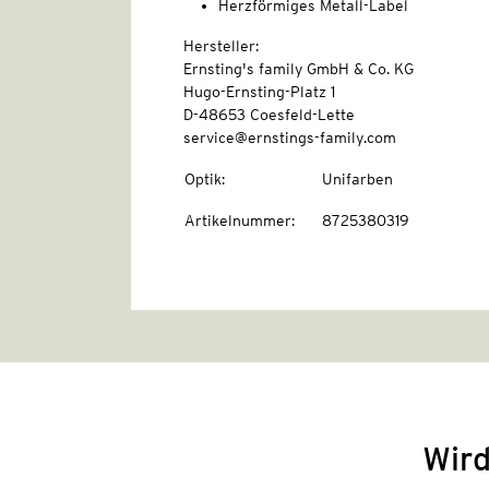
Herzförmiges Metall-Label
Hersteller:
Ernsting's family GmbH & Co. KG
Hugo-Ernsting-Platz 1
D-48653 Coesfeld-Lette
service@ernstings-family.com
Optik
:
Unifarben
Artikelnummer
:
8725380319
Wird