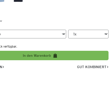
ck verfügbar.
In den Warenkorb
EN
GUT KOMBINIERT