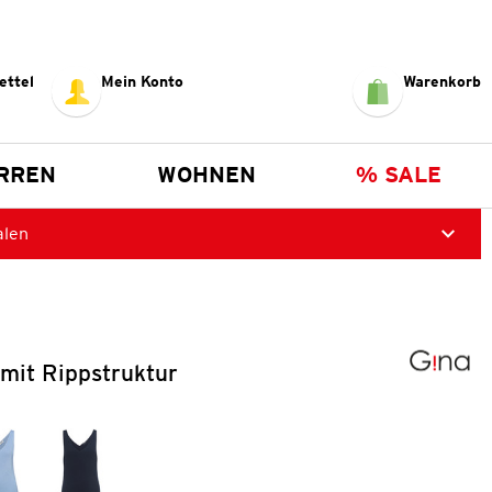
ettel
Mein Konto
Warenkorb
RREN
WOHNEN
% SALE
alen
mit Rippstruktur