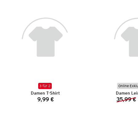
3 für 2
Online Exkl
Damen T-Shirt
Damen Lei
9,99 €
35,99 €
Preis: