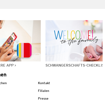
ERE APP
SCHWANGERSCHAFTS-CHECKLIS
men
echen
Kontakt
Filialen
Presse