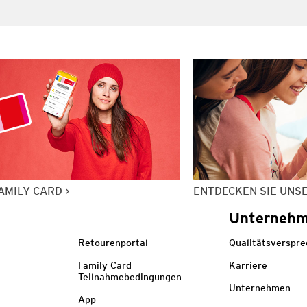
AMILY CARD
ENTDECKEN SIE UNS
Unterneh
Retourenportal
Qualitätsverspr
Family Card
Karriere
Teilnahmebedingungen
Unternehmen
App