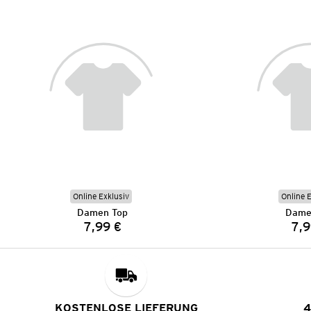
Online Exklusiv
Online 
Damen Top
Dame
7,99 €
7,9
Preis:
KOSTENLOSE LIEFERUNG
4