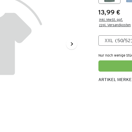
13,99 €
Preis:
inkl. MwSt. ggf.

zzgl. Versandkosten
Nur noch wenige Stü
ARTIKEL MERK