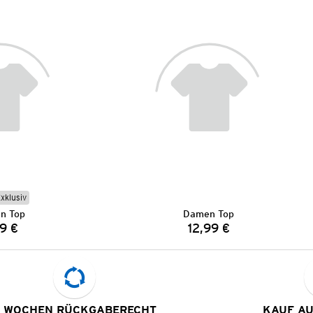
Exklusiv
n Top
Damen Top
9 €
12,99 €
Preis:
Preis:
 WOCHEN RÜCKGABERECHT
KAUF A