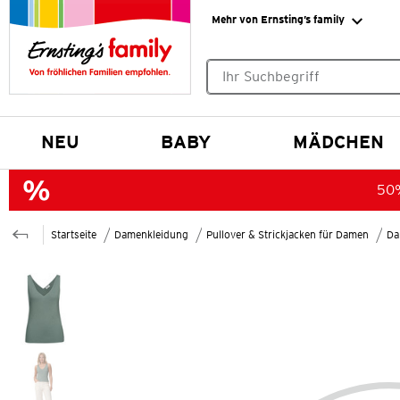
Mehr von Ernsting’s family
Keine Suchvorschläge gefund
NEU
BABY
MÄDCHEN
50%
Startseite
Damenkleidung
Pullover & Strickjacken für Damen
Da