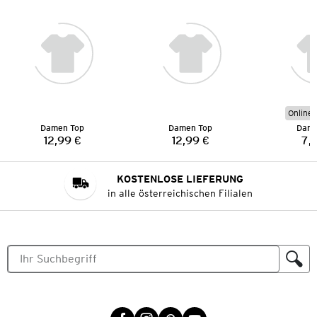
Online 
Damen Top
Damen Top
Dame
12,99 €
12,99 €
7,
Preis:
Preis:
KOSTENLOSE LIEFERUNG
in alle österreichischen Filialen