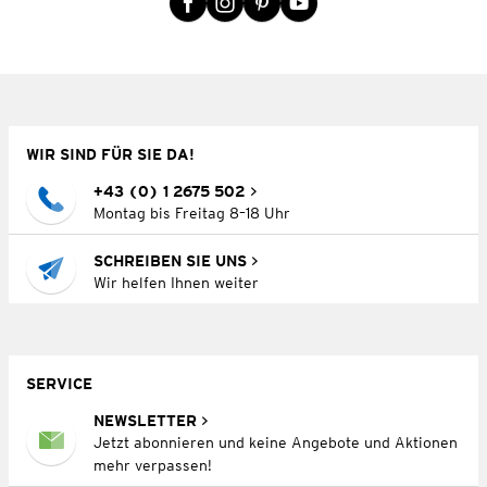
WIR SIND FÜR SIE DA!
+43 (0) 1 2675 502
Montag bis Freitag 8–18 Uhr
SCHREIBEN SIE UNS
Wir helfen Ihnen weiter
SERVICE
NEWSLETTER
Jetzt abonnieren und keine Angebote und Aktionen
mehr verpassen!