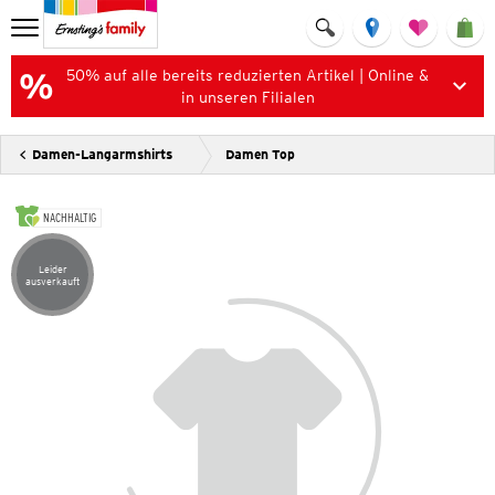
50% auf alle bereits reduzierten Artikel | Online &
in unseren Filialen
Damen-Langarmshirts
Damen Top
NACHHALTIG
Leider
Artikel leider ausverkauft
ausverkauft