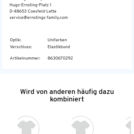
Hugo-Ernsting-Platz 1
D-48653 Coesfeld-Lette
service@ernstings-family.com
Optik
:
Unifarben
Verschluss
:
Elastikbund
Artikelnummer
:
8630670292
Wird von anderen häufig dazu
kombiniert