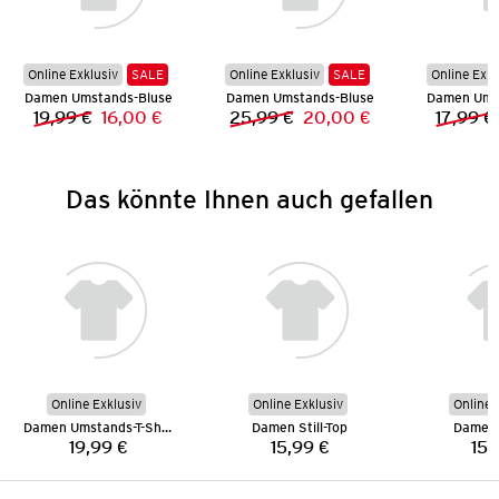
Online Exklusiv
SALE
Online Exklusiv
SALE
Online Exkl
Damen Umstands-Bluse
Damen Umstands-Bluse
19,99 €
16,00 €
25,99 €
20,00 €
17,99 €
Vorheriger Preis:
Neuer Preis:
Vorheriger Preis:
Neuer Preis:
Das könnte Ihnen auch gefallen
Online Exklusiv
Online Exklusiv
Online 
Damen Umstands-T-Shirt
Damen Still-Top
Damen S
19,99 €
15,99 €
15,
Preis:
Preis: