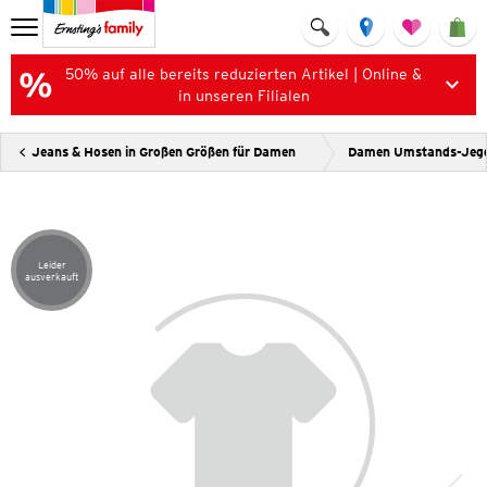
50% auf alle bereits reduzierten Artikel | Online &
in unseren Filialen
Jeans & Hosen in Großen Größen für Damen
Damen Umstands-Jeg
Leider
Artikel leider ausverkauft
ausverkauft