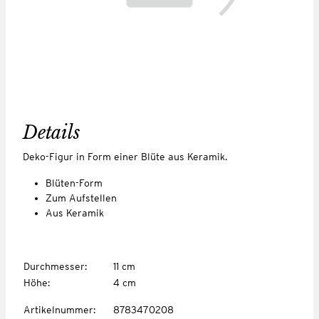
Details
Deko-Figur in Form einer Blüte aus Keramik.
Blüten-Form
Zum Aufstellen
Aus Keramik
Durchmesser
:
11 cm
Höhe
:
4 cm
Artikelnummer
:
8783470208