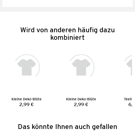
Wird von anderen häufig dazu
kombiniert
Kleine Deko-Blüte
Kleine Deko-Blüte
Teelic
2,99 €
2,99 €
6,
Preis:
Preis:
Das könnte Ihnen auch gefallen