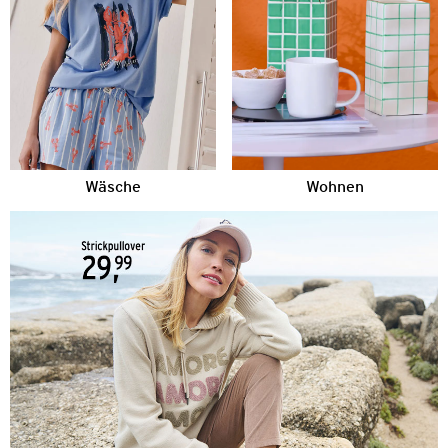
Wäsche
Wohnen