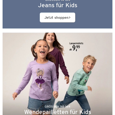
Jeans für Kids
Jetzt shoppen
GRÖSSEN 98-164
Wendepailletten für Kids