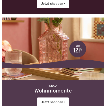
Jetzt shoppen
DEKO
Wohnmomente
Jetzt shoppen