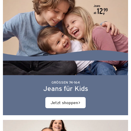
GRÖSSEN 74-164
Jeans für Kids
Jetzt shoppen