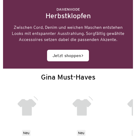
DAMENMODE
Herbstklopfen
Zwischen Cord, Denim und weichen Maschen entstehen
Looks mit entspannter Ausstrahlung. Sorgfältig gewählte
Accessoires setzen dabei die passenden Akzente.
Jetzt shoppen
Gina Must-Haves
Neu
Neu
N