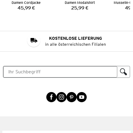
Damen Cordjacke
Damen Modalshirt
45,99 €
25,99 €
49,
Preis:
Preis:
KOSTENLOSE LIEFERUNG
in alle österreichischen Filialen