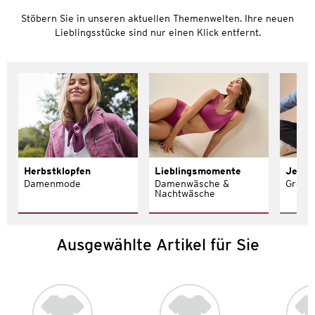
Stöbern Sie in unseren aktuellen Themenwelten. Ihre neuen
Lieblingsstücke sind nur einen Klick entfernt.
Herbstklopfen
Lieblingsmomente
Jeans 
Damenmode
Damenwäsche &
Größe
Nachtwäsche
Ausgewählte Artikel für Sie