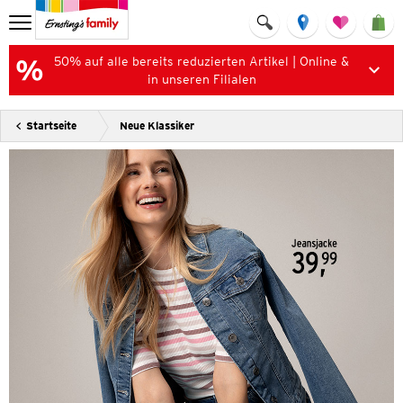
50% auf alle bereits reduzierten Artikel | Online &
in unseren Filialen
Startseite
Neue Klassiker