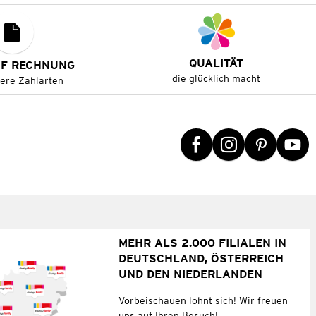
QUALITÄT
UF RECHNUNG
die glücklich macht
tere Zahlarten
MEHR ALS 2.000 FILIALEN IN
DEUTSCHLAND, ÖSTERREICH
UND DEN NIEDERLANDEN
Vorbeischauen lohnt sich! Wir freuen
uns auf Ihren Besuch!