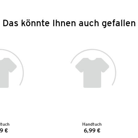
Das könnte Ihnen auch gefallen
tuch
Handtuch
9 €
6,99 €
Preis:
Preis: