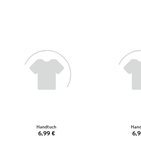
Handtuch
Hand
6,99 €
6,9
Preis: