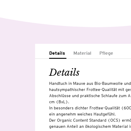
Details
Material
Pflege
Details
Handtuch in Mauve aus Bio-Baumwolle und 
hautsympathischer Frottee-Qualität mit ges
Abschlüsse und praktische Schlaufe zum A
cm (BxL).
In besonders dichter Frottee-Qualität (60
ein angenehm weiches Hautgefühl.
Der Organic Content Standard (OCS) ermö
genauen Anteil an ökologischem Material i