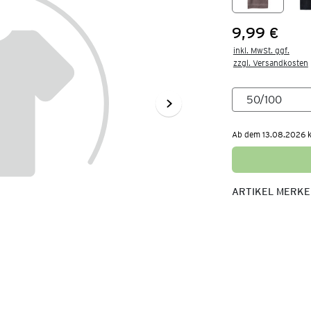
9,99 €
Preis:
inkl. MwSt. ggf.

zzgl. Versandkosten
Ab dem 13.08.2026 kö
ARTIKEL MERK