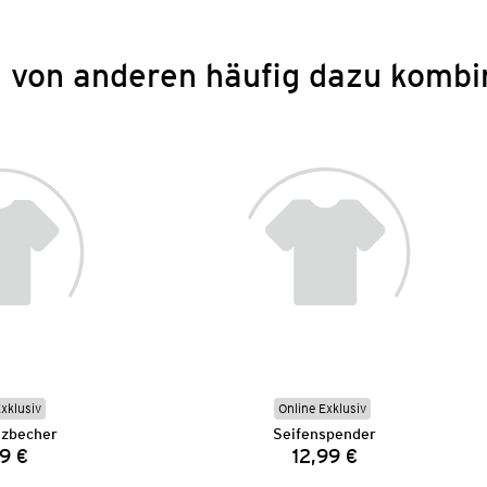
 von anderen häufig dazu kombi
Exklusiv
Online Exklusiv
zbecher
Seifenspender
9 €
12,99 €
Preis:
Preis: