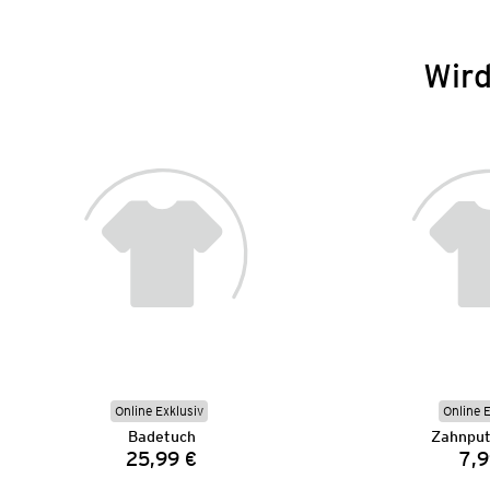
Wird
Online Exklusiv
Online 
Badetuch
Zahnput
25,99 €
7,9
Preis: