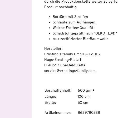
durch die Produktionskette weiter zu verfo
Produkt nachhaltig.
Bordüre mit Streifen
Schlaufe zum Aufhängen
Weiche Frottee-Qualität
Schadstoffgeprüft nach "OEKO-TEX®"
Aus zertifizierter Bio-Baumwolle
Hersteller:
Ernsting's family GmbH & Co. KG
Hugo-Ernsting-Platz 1
D-48653 Coesfeld-Lette
service@ernstings-family.com
Beschaffenheit
:
600 g/m²
Länge
:
100 cm
Breite
:
50 cm
Artikelnummer
:
8639780288