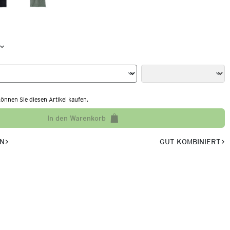
nnen Sie diesen Artikel kaufen.
In den Warenkorb
EN
GUT KOMBINIERT