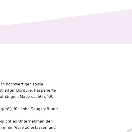
in hochwertiger sowie
treifter Bordüre. Paspelierte
ufhängen. Maße ca. 50 x 100
0g/m²) für hohe Saugkraft und
glicht es Unternehmen den
n einer Ware zu erfassen und