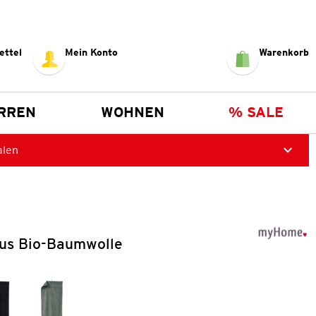
ettel
Mein Konto
Warenkorb
RREN
WOHNEN
% SALE
alen
us Bio-Baumwolle