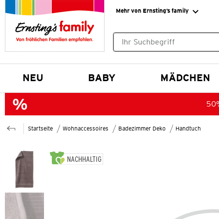
Mehr von Ernsting’s family
Keine Suchvorschläge gefund
NEU
BABY
MÄDCHEN
50%
Startseite
Wohnaccessoires
Badezimmer Deko
Handtuch
NACHHALTIG