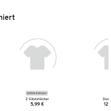
niert
Online Exklusiv
2 Gästetücher
Dusc
5,99 €
12,
Preis: