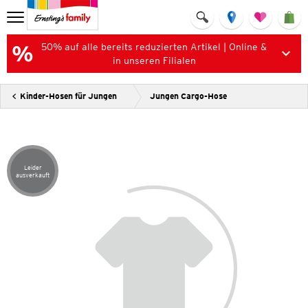
50% auf alle bereits reduzierten Artikel | Online &
in unseren Filialen
Kinder-Hosen für Jungen
Jungen Cargo-Hose
Leider
Artikel leider ausverkauft
ausverkauft