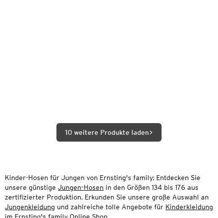
10 weitere Produkte laden
Kinder-Hosen für Jungen von Ernsting's family: Entdecken Sie
unsere günstige
Jungen-Hosen
in den Größen 134 bis 176 aus
zertifizierter Produktion. Erkunden Sie unsere große Auswahl an
Jungenkleidung
und zahlreiche tolle Angebote für
Kinderkleidung
im Ernsting's family Online Shop.