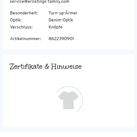
service@ernstings-family.com
Besonderheit
:
Turn-up-Ärmel
Optik
:
Denim-Optik
Verschluss
:
Knöpfe
Artikelnummer
:
8622390901
Zertifikate & Hinweise