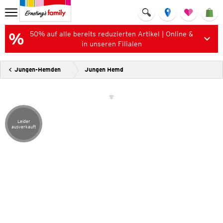
50% auf alle bereits reduzierten Artikel | Online &
in unseren Filialen
Jungen-Hemden
Jungen Hemd
Leider
Artikel leider ausverkauft
ausverkauft