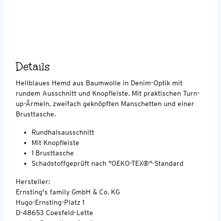
Details
Hellblaues Hemd aus Baumwolle in Denim-Optik mit
rundem Ausschnitt und Knopfleiste. Mit praktischen Turn-
up-Ärmeln, zweifach geknöpften Manschetten und einer
Brusttasche.
Rundhalsausschnitt
Mit Knopfleiste
1 Brusttasche
Schadstoffgeprüft nach "OEKO-TEX®"-Standard
Hersteller:
Ernsting's family GmbH & Co. KG
Hugo-Ernsting-Platz 1
D-48653 Coesfeld-Lette