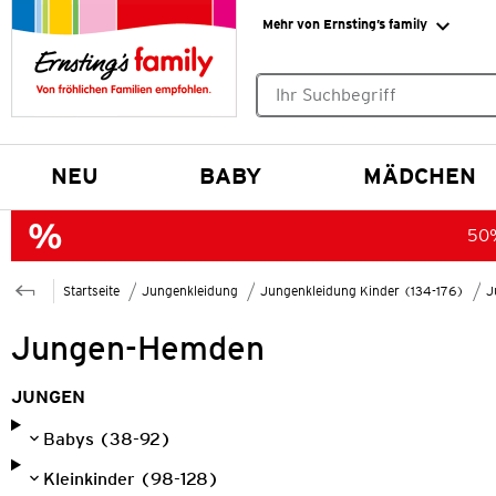
Mehr von Ernsting’s family
Keine Suchvorschläge gefund
NEU
BABY
MÄDCHEN
50%
Startseite
Jungenkleidung
Jungenkleidung Kinder (134-176)
J
Jungen-Hemden
JUNGEN
Babys (38-92)
Kleinkinder (98-128)