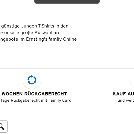
e günstige
Jungen-T-Shirts
in den
Sie unsere große Auswahl an
ngebote im Ernsting's family Online
 WOCHEN RÜCKGABERECHT
KAUF A
 Tage Rückgaberecht mit Family Card
und wei