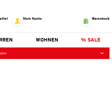
ettel
Mein Konto
Warenkorb
RREN
WOHNEN
% SALE
alen