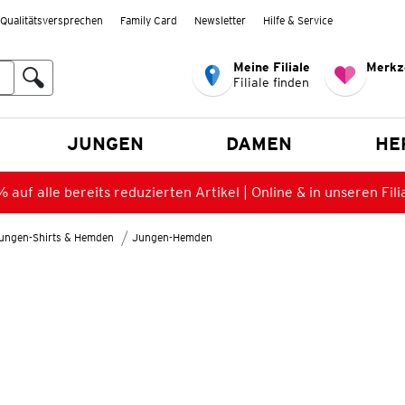
Qualitätsversprechen
Family Card
Newsletter
Hilfe & Service
Meine Filiale
Merkz
Filiale finden
en
JUNGEN
DAMEN
HE
 auf alle bereits reduzierten Artikel | Online & in unseren Fili
ungen-Shirts & Hemden
Jungen-Hemden