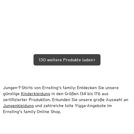
130 weitere Produkte laden
Jungen-T-Shirts von Ernsting's family: Entdecken Sie unsere
günstige
Kinderkleidung
in den Größen 134 bis 176 aus
zertifizierter Produktion. Erkunden Sie unsere große Auswahl an
Jungenkleidung
und zahlreiche tolle Yigga-Angebote im
Ernsting's family Online Shop.