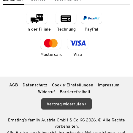
In der Filiale
Rechnung
PayPal
Mastercard
Visa
AGB
Datenschutz
Cookie-Einstellungen
Impressum
Widerruf
Barrierefreiheit
Vertrag widerrufen
Ernsting’s family Austria GmbH & Co KG 2026. © Alle Rechte
vorbehalten.
Alle Preise verstehen sich inklusive der Mehrwertsteuer, zzgl.