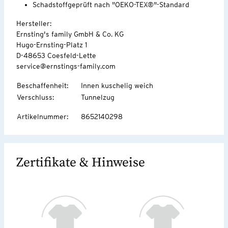
Schadstoffgeprüft nach "OEKO-TEX®"-Standard
Hersteller:
Ernsting's family GmbH & Co. KG
Hugo-Ernsting-Platz 1
D-48653 Coesfeld-Lette
service@ernstings-family.com
Beschaffenheit
:
Innen kuschelig weich
Verschluss
:
Tunnelzug
Artikelnummer
:
8652140298
Zertifikate & Hinweise