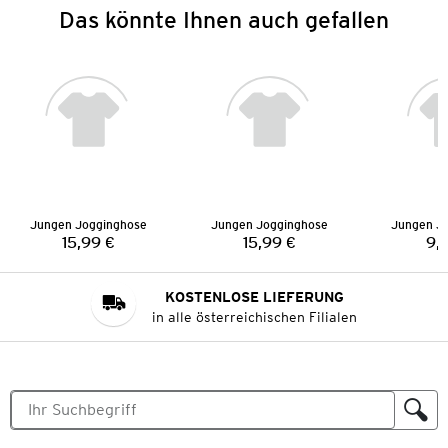
Das könnte Ihnen auch gefallen
Jungen Jogginghose
Jungen Jogginghose
Jungen J
15,99 €
15,99 €
9,
Preis:
Preis:
KOSTENLOSE LIEFERUNG
in alle österreichischen Filialen