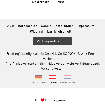
Mastercard
Visa
AGB
Datenschutz
Cookie-Einstellungen
Impressum
Widerruf
Barrierefreiheit
Vertrag widerrufen
Ernsting’s family Austria GmbH & Co KG 2026. © Alle Rechte
vorbehalten.
Alle Preise verstehen sich inklusive der Mehrwertsteuer, zzgl.
Versandkosten.
Deutschland
Österreich
Niederlande
Mit
für Sie gemacht