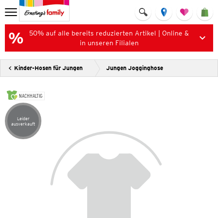
50% auf alle bereits reduzierten Artikel | Online &
in unseren Filialen
Kinder-Hosen für Jungen
Jungen Jogginghose
NACHHALTIG
Leider
Artikel leider ausverkauft
ausverkauft