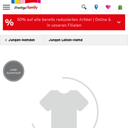
50% auf alle bereits reduzierten Artikel | Online &
in unseren Filialen
Jungen-Hemden
Jungen Leinen-Hemd
Leider
Artikel leider ausverkauft
ausverkauft