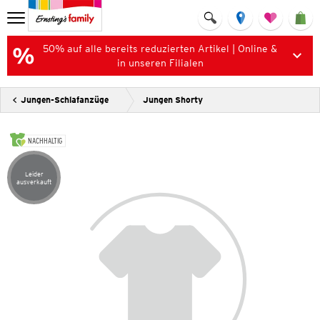
50% auf alle bereits reduzierten Artikel | Online &
in unseren Filialen
Jungen-Schlafanzüge
Jungen Shorty
NACHHALTIG
Leider
Artikel leider ausverkauft
ausverkauft