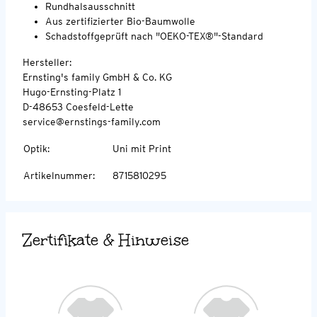
Rundhalsausschnitt
Aus zertifizierter Bio-Baumwolle
Schadstoffgeprüft nach "OEKO-TEX®"-Standard
Hersteller:
Ernsting's family GmbH & Co. KG
Hugo-Ernsting-Platz 1
D-48653 Coesfeld-Lette
service@ernstings-family.com
Optik
:
Uni mit Print
Artikelnummer
:
8715810295
Zertifikate & Hinweise