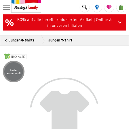
50% auf alle bereits reduzierten Artikel | Online &
in unseren Filialen
Jungen-T-Shirts
Jungen T-Shirt
NACHHALTIG
Leider
Artikel leider ausverkauft
ausverkauft