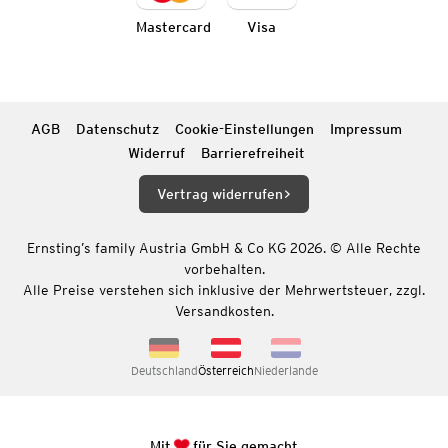
Mastercard
Visa
AGB
Datenschutz
Cookie-Einstellungen
Impressum
Widerruf
Barrierefreiheit
Vertrag widerrufen
Ernsting’s family Austria GmbH & Co KG 2026. © Alle Rechte
vorbehalten.
Alle Preise verstehen sich inklusive der Mehrwertsteuer, zzgl.
Versandkosten.
Deutschland
Österreich
Niederlande
Mit
für Sie gemacht