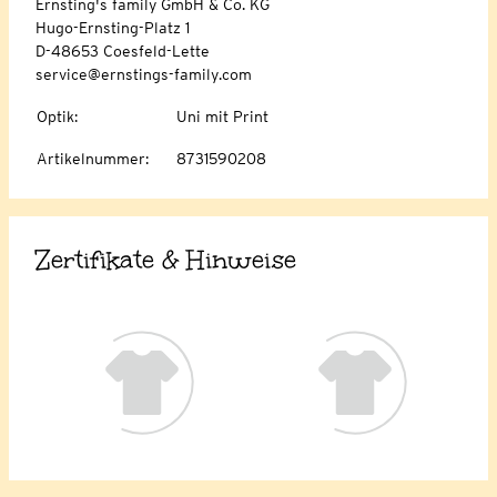
Ernsting's family GmbH & Co. KG
Hugo-Ernsting-Platz 1
D-48653 Coesfeld-Lette
service@ernstings-family.com
Optik
:
Uni mit Print
Artikelnummer
:
8731590208
Zertifikate & Hinweise