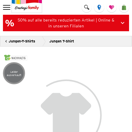
50% auf alle bereits reduzierten Artikel | Online &
in unseren Filialen
Jungen-T-Shirts
Jungen T-Shirt
NACHHALTIG
Leider
Artikel leider ausverkauft
ausverkauft