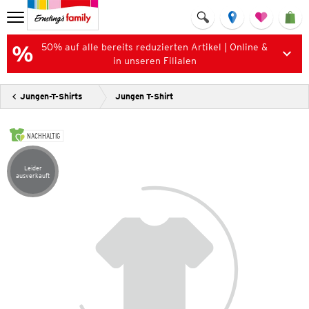
50% auf alle bereits reduzierten Artikel | Online &
in unseren Filialen
Jungen-T-Shirts
Jungen T-Shirt
NACHHALTIG
Leider
Artikel leider ausverkauft
ausverkauft