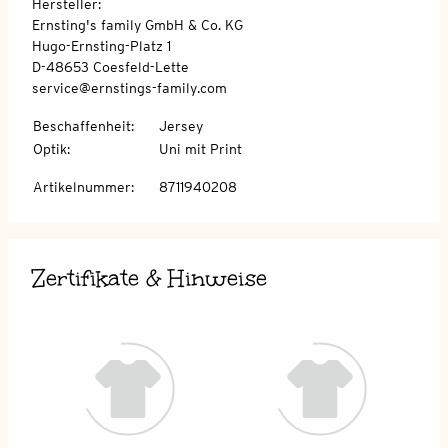
Hersteller:
Ernsting's family GmbH & Co. KG
Hugo-Ernsting-Platz 1
D-48653 Coesfeld-Lette
service@ernstings-family.com
Beschaffenheit
:
Jersey
Optik
:
Uni mit Print
Artikelnummer
:
8711940208
Zertifikate & Hinweise