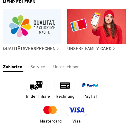
MEHR ERLEBEN
QUALITÄTSVERSPRECHEN
UNSERE FAMILY CARD
Zahlarten
Service
Unternehmen
In der Filiale
Rechnung
PayPal
Mastercard
Visa