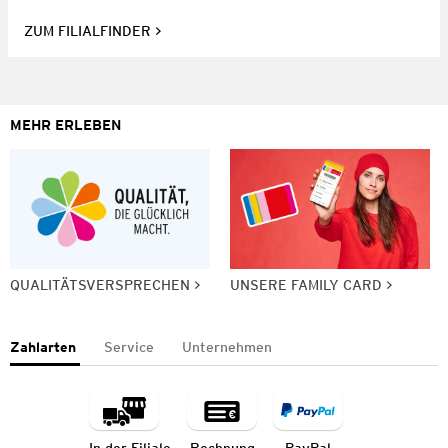
ZUM FILIALFINDER
MEHR ERLEBEN
QUALITÄTSVERSPRECHEN
UNSERE FAMILY CARD
Zahlarten
Service
Unternehmen
In der Filiale
Rechnung
PayPal