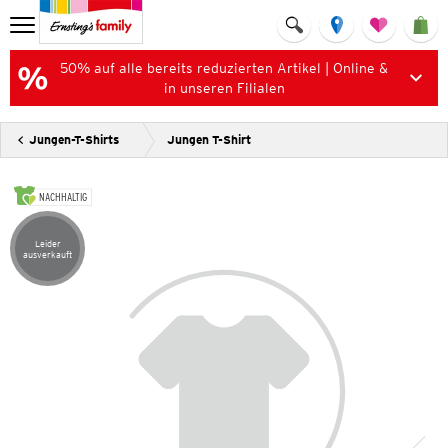
50% auf alle bereits reduzierten Artikel | Online &
in unseren Filialen
Jungen-T-Shirts
Jungen T-Shirt
NACHHALTIG
Leider
Artikel leider ausverkauft
ausverkauft