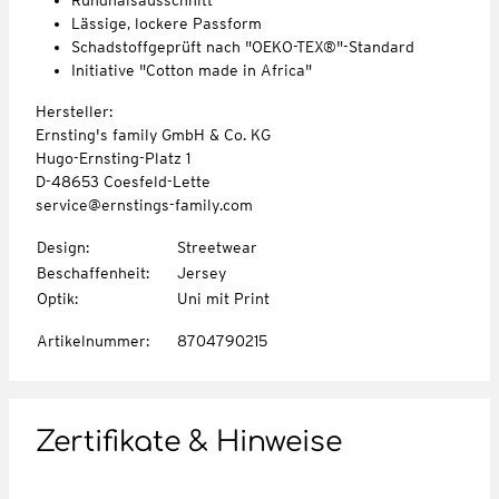
Lässige, lockere Passform
Schadstoffgeprüft nach "OEKO-TEX®"-Standard
Initiative "Cotton made in Africa"
Hersteller:
Ernsting's family GmbH & Co. KG
Hugo-Ernsting-Platz 1
D-48653 Coesfeld-Lette
service@ernstings-family.com
Design
:
Streetwear
Beschaffenheit
:
Jersey
Optik
:
Uni mit Print
Artikelnummer
:
8704790215
Zertifikate & Hinweise