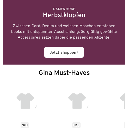
DAMENMODE
Herbstklopfen
Zwischen Cord, Denim und weichen Maschen entstehen
Looks mit entspannter Ausstrahlung. Sorgfältig gewählte
Accessoires setzen dabei die passenden Akzente.
Jetzt shoppen
Gina Must-Haves
Neu
Neu
N