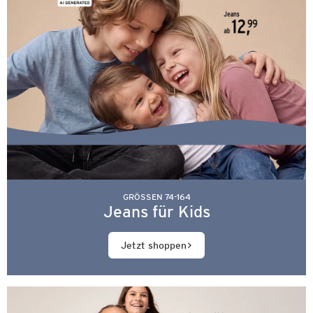
GRÖSSEN 74-164
Jeans für Kids
Jetzt shoppen