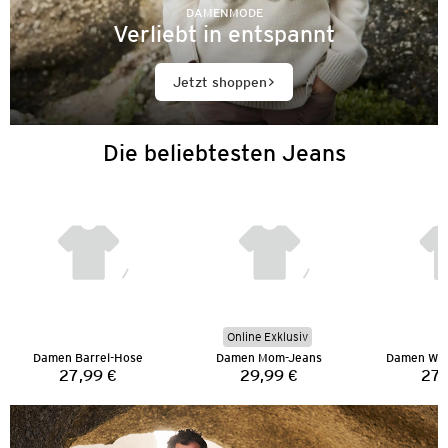
DAMENMODE
Verliebt in entspannt
Jetzt shoppen
Die beliebtesten Jeans
Online Exklusiv
Damen Barrel-Hose
Damen Mom-Jeans
Damen Wid
27,99 €
29,99 €
27,
Preis:
Preis: