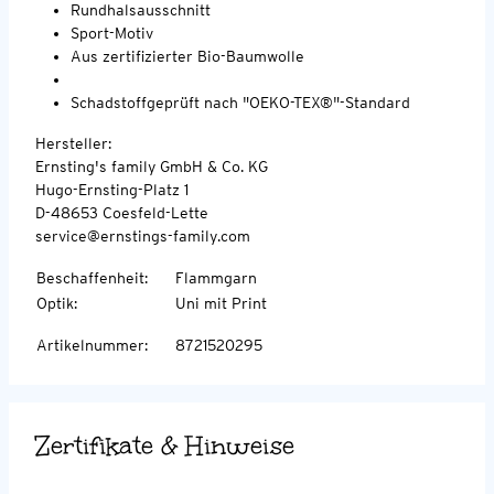
Rundhalsausschnitt
Sport-Motiv
Aus zertifizierter Bio-Baumwolle
Schadstoffgeprüft nach "OEKO-TEX®"-Standard
Hersteller:
Ernsting's family GmbH & Co. KG
Hugo-Ernsting-Platz 1
D-48653 Coesfeld-Lette
service@ernstings-family.com
Beschaffenheit
:
Flammgarn
Optik
:
Uni mit Print
Artikelnummer
:
8721520295
Zertifikate & Hinweise