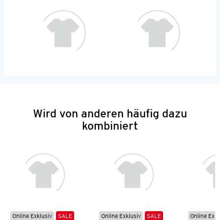
Wird von anderen häufig dazu
kombiniert
Online Exklusiv
SALE
Online Exklusiv
SALE
Online Exkl