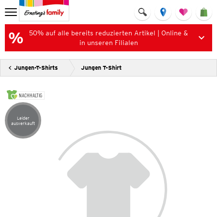
50% auf alle bereits reduzierten Artikel | Online &
in unseren Filialen
Jungen-T-Shirts
Jungen T-Shirt
NACHHALTIG
Leider
Artikel leider ausverkauft
ausverkauft