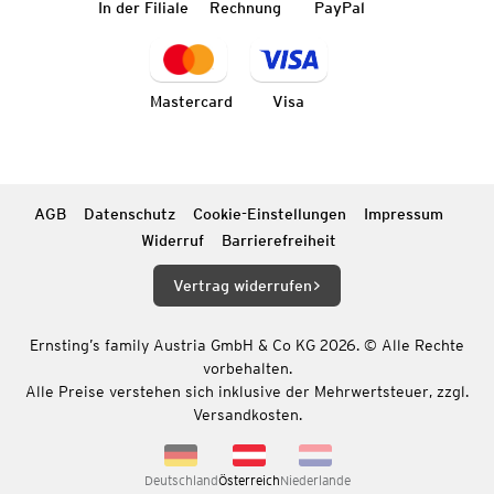
In der Filiale
Rechnung
PayPal
Mastercard
Visa
AGB
Datenschutz
Cookie-Einstellungen
Impressum
Widerruf
Barrierefreiheit
Vertrag widerrufen
Ernsting’s family Austria GmbH & Co KG 2026. © Alle Rechte
vorbehalten.
Alle Preise verstehen sich inklusive der Mehrwertsteuer, zzgl.
Versandkosten.
Deutschland
Österreich
Niederlande