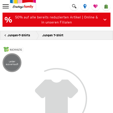
50% auf alle bereits reduzierten Artikel | Online &
in unseren Filialen
Jungen-T-Shirts
Jungen T-Shirt
NACHHALTIG
Leider
Artikel leider ausverkauft
ausverkauft