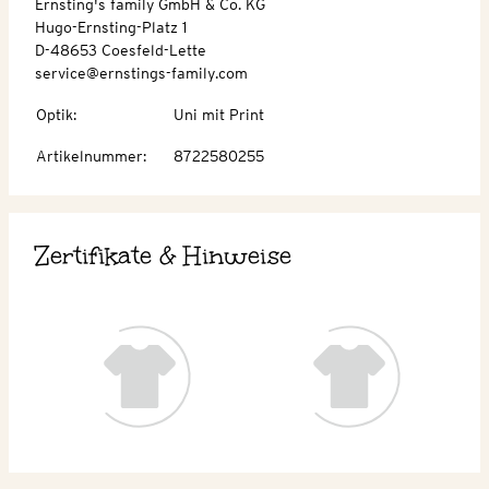
Ernsting's family GmbH & Co. KG
Hugo-Ernsting-Platz 1
D-48653 Coesfeld-Lette
service@ernstings-family.com
Optik
:
Uni mit Print
Artikelnummer
:
8722580255
Zertifikate & Hinweise