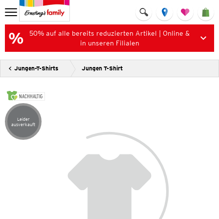
50% auf alle bereits reduzierten Artikel | Online &
in unseren Filialen
Jungen-T-Shirts
Jungen T-Shirt
NACHHALTIG
Leider
Artikel leider ausverkauft
ausverkauft