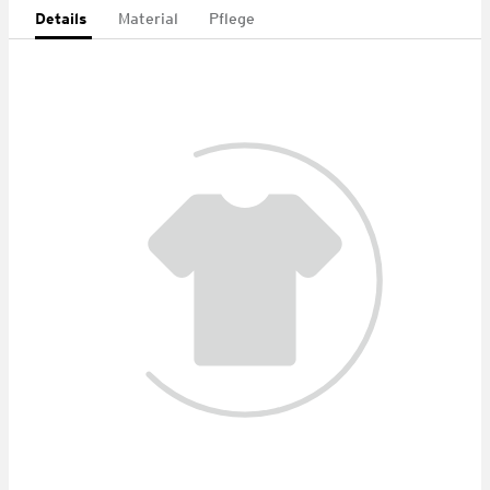
Details
Material
Pflege