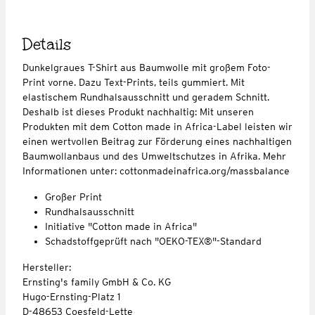
Details
Dunkelgraues T-Shirt aus Baumwolle mit großem Foto-
Print vorne. Dazu Text-Prints, teils gummiert. Mit
elastischem Rundhalsausschnitt und geradem Schnitt.
Deshalb ist dieses Produkt nachhaltig: Mit unseren
Produkten mit dem Cotton made in Africa-Label leisten wir
einen wertvollen Beitrag zur Förderung eines nachhaltigen
Baumwollanbaus und des Umweltschutzes in Afrika. Mehr
Informationen unter: cottonmadeinafrica.org/massbalance
Großer Print
Rundhalsausschnitt
Initiative "Cotton made in Africa"
Schadstoffgeprüft nach "OEKO-TEX®"-Standard
Hersteller:
Ernsting's family GmbH & Co. KG
Hugo-Ernsting-Platz 1
D-48653 Coesfeld-Lette