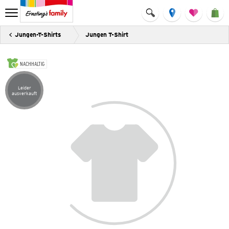
Jungen-T-Shirts
Jungen T-Shirt
NACHHALTIG
Leider
Artikel leider ausverkauft
ausverkauft